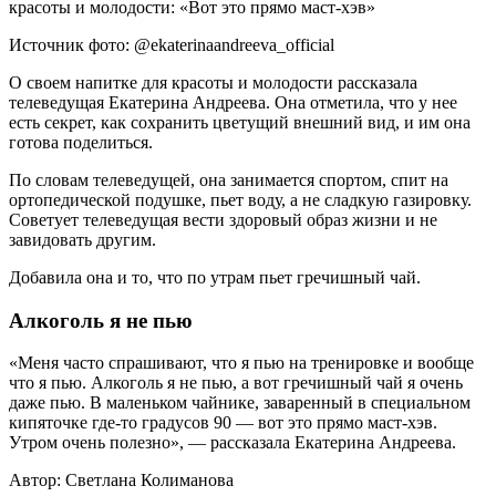
Источник фото: @ekaterinaandreeva_official
О своем напитке для красоты и молодости рассказала
телеведущая Екатерина Андреева. Она отметила, что у нее
есть секрет, как сохранить цветущий внешний вид, и им она
готова поделиться.
По словам телеведущей, она занимается спортом, спит на
ортопедической подушке, пьет воду, а не сладкую газировку.
Советует телеведущая вести здоровый образ жизни и не
завидовать другим.
Добавила она и то, что по утрам пьет гречишный чай.
Алкоголь я не пью
«Меня часто спрашивают, что я пью на тренировке и вообще
что я пью. Алкоголь я не пью, а вот гречишный чай я очень
даже пью. В маленьком чайнике, заваренный в специальном
кипяточке где-то градусов 90 — вот это прямо маст-хэв.
Утром очень полезно», — рассказала Екатерина Андреева.
Автор: Светлана Колиманова