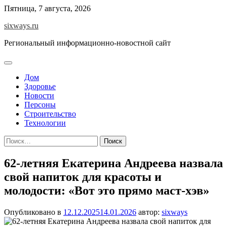
Перейти
Пятница, 7 августа, 2026
к
sixways.ru
содержимому
Региональный информационно-новостной сайт
Дом
Здоровье
Новости
Персоны
Строительство
Технологии
Найти:
62-летняя Екатерина Андреева назвала
свой напиток для красоты и
молодости: «Вот это прямо маст-хэв»
Опубликовано в
12.12.2025
14.01.2026
автор:
sixways