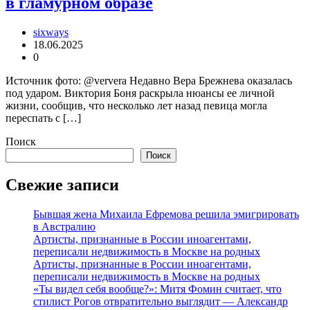
в гламурном образе
sixways
18.06.2025
0
Источник фото: @ververa Недавно Вера Брежнева оказалась
под ударом. Виктория Боня раскрыла нюансы ее личной
жизни, сообщив, что несколько лет назад певица могла
переспать с […]
Поиск
Поиск
Свежие записи
Бывшая жена Михаила Ефремова решила эмигрировать
в Австралию
Артисты, признанные в России иноагентами,
переписали недвижимость в Москве на родных
Артисты, признанные в России иноагентами,
переписали недвижимость в Москве на родных
«Ты видел себя вообще?»: Митя Фомин считает, что
стилист Рогов отвратительно выглядит — Александр