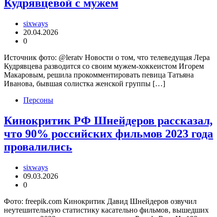
Кудрявцевой с мужем
sixways
20.04.2026
0
Источник фото: @leratv Новости о том, что телеведущая Лера
Кудрявцева разводится со своим мужем-хоккеистом Игорем
Макаровым, решила прокомментировать певица Татьяна
Иванова, бывшая солистка женской группы […]
Персоны
Кинокритик РФ Шнейдеров рассказал,
что 90% российских фильмов 2023 года
провалились
sixways
09.03.2026
0
Фото: freepik.com Кинокритик Давид Шнейдеров озвучил
неутешительную статистику касательно фильмов, вышедших