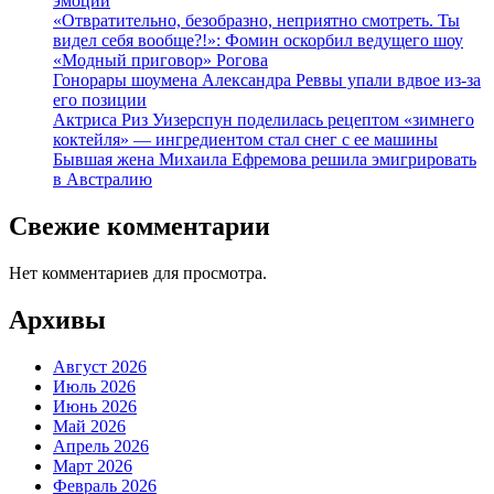
эмоций
«Отвратительно, безобразно, неприятно смотреть. Ты
видел себя вообще?!»: Фомин оскорбил ведущего шоу
«Модный приговор» Рогова
Гонорары шоумена Александра Реввы упали вдвое из-за
его позиции
Актриса Риз Уизерспун поделилась рецептом «зимнего
коктейля» — ингредиентом стал снег с ее машины
Бывшая жена Михаила Ефремова решила эмигрировать
в Австралию
Свежие комментарии
Нет комментариев для просмотра.
Архивы
Август 2026
Июль 2026
Июнь 2026
Май 2026
Апрель 2026
Март 2026
Февраль 2026