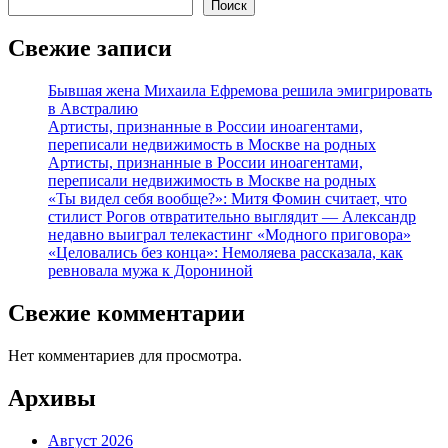
Поиск
Свежие записи
Бывшая жена Михаила Ефремова решила эмигрировать
в Австралию
Артисты, признанные в России иноагентами,
переписали недвижимость в Москве на родных
Артисты, признанные в России иноагентами,
переписали недвижимость в Москве на родных
«Ты видел себя вообще?»: Митя Фомин считает, что
стилист Рогов отвратительно выглядит — Александр
недавно выиграл телекастинг «Модного приговора»
«Целовались без конца»: Немоляева рассказала, как
ревновала мужа к Дорониной
Свежие комментарии
Нет комментариев для просмотра.
Архивы
Август 2026