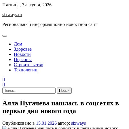
Перейти
Пятница, 7 августа, 2026
к
sixways.ru
содержимому
Региональный информационно-новостной сайт
Дом
Здоровье
Новости
Персоны
Строительство
Технологии
Найти:
Алла Пугачева нашлась в соцсетях в
первые дни нового года
Опубликовано в
15.01.2026
автор:
sixways