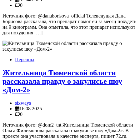
0
Источник фото: @danaborisova_official Телеведущая Дана
Борисова рассказала, что препарат помог ей за месяц похудеть
на 9 килограмм. Она отметила, что этот препарат используют
для похудения […]
Персоны
Жительница Тюменской области
рассказала правду о закулисье шоу
«Дом-2»
sixways
16.08.2025
0
Источник фото: @dom2_tnt Жительница Тюменской области
Ольга Филимонова рассказала о закулисье шоу «Дом-2». В
проекте она участвовала в качестве эксперта, пишет 72.ru.