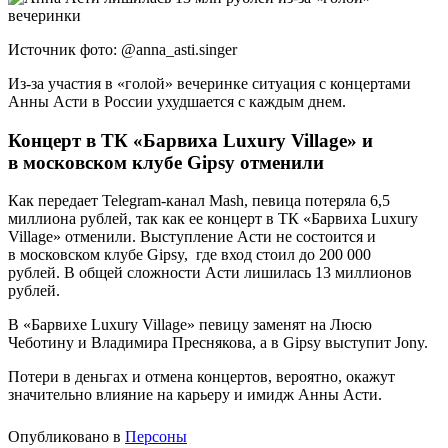
Источник фото: @anna_asti.singer
Из-за участия в «голой» вечеринке ситуация с концертами
Анны Асти в России ухудшается с каждым днем.
Концерт в ТК «Барвиха Luxury Village» и
в московском клубе Gipsy отменили
Как передает Telegram-канал Mash, певица потеряла 6,5
миллиона рублей, так как ее концерт в ТК «Барвиха Luxury
Village» отменили. Выступление Асти не состоится и
в московском клубе Gipsy, где вход стоил до 200 000
рублей. В общей сложности Асти лишилась 13 миллионов
рублей.
В «Барвихе Luxury Village» певицу заменят на Люсю
Чеботину и Владимира Преснякова, а в Gipsy выступит Jony.
Потери в деньгах и отмена концертов, вероятно, окажут
значительно влияние на карьеру и имидж Анны Асти.
Опубликовано в
Персоны