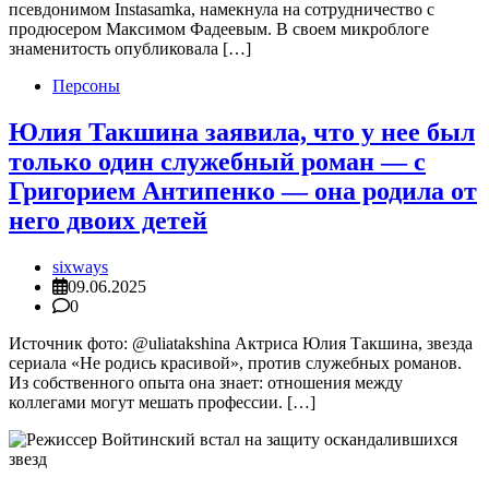
псевдонимом Instasamka, намекнула на сотрудничество с
продюсером Максимом Фадеевым. В своем микроблоге
знаменитость опубликовала […]
Персоны
Юлия Такшина заявила, что у нее был
только один служебный роман — с
Григорием Антипенко — она родила от
него двоих детей
sixways
09.06.2025
0
Источник фото: @uliatakshina Актриса Юлия Такшина, звезда
сериала «Не родись красивой», против служебных романов.
Из собственного опыта она знает: отношения между
коллегами могут мешать профессии. […]