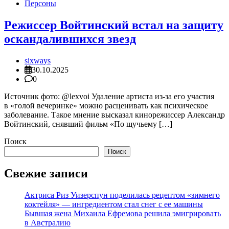
Персоны
Режиссер Войтинский встал на защиту
оскандалившихся звезд
sixways
30.10.2025
0
Источник фото: @lexvoi Удаление артиста из-за его участия
в «голой вечеринке» можно расценивать как психическое
заболевание. Такое мнение высказал кинорежиссер Александр
Войтинский, снявший фильм «По щучьему […]
Поиск
Поиск
Свежие записи
Актриса Риз Уизерспун поделилась рецептом «зимнего
коктейля» — ингредиентом стал снег с ее машины
Бывшая жена Михаила Ефремова решила эмигрировать
в Австралию