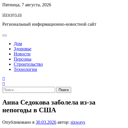
Перейти
Пятница, 7 августа, 2026
к
sixways.ru
содержимому
Региональный информационно-новостной сайт
Дом
Здоровье
Новости
Персоны
Строительство
Технологии
Найти:
Анна Седокова заболела из-за
непогоды в США
Опубликовано в
30.03.2026
автор:
sixways