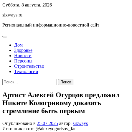
Перейти
Суббота, 8 августа, 2026
к
sixways.ru
содержимому
Региональный информационно-новостной сайт
Дом
Здоровье
Новости
Персоны
Строительство
Технологии
Найти:
Артист Алексей Огурцов предложил
Никите Кологривому доказать
стремление быть первым
Опубликовано в
25.07.2025
автор:
sixways
Источник фото: @alexeyogurtsov_fan