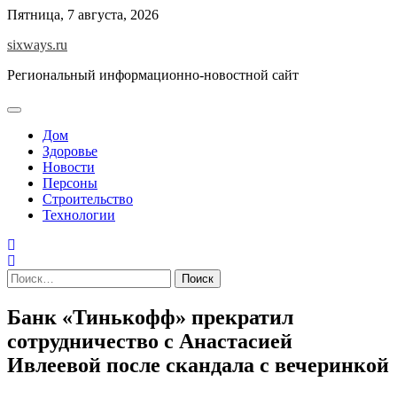
Перейти
Пятница, 7 августа, 2026
к
sixways.ru
содержимому
Региональный информационно-новостной сайт
Дом
Здоровье
Новости
Персоны
Строительство
Технологии
Найти:
Банк «Тинькофф» прекратил
сотрудничество с Анастасией
Ивлеевой после скандала с вечеринкой