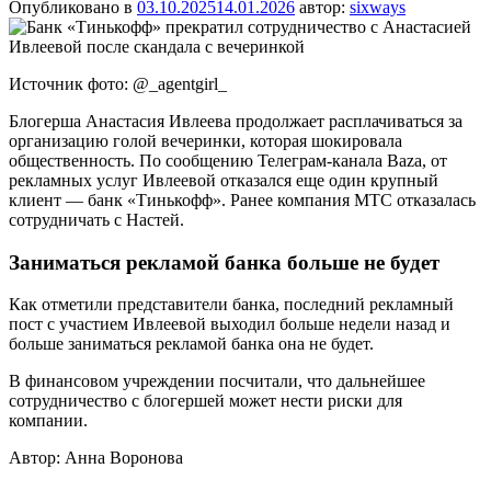
Опубликовано в
03.10.2025
14.01.2026
автор:
sixways
Источник фото: @_agentgirl_
Блогерша Анастасия Ивлеева продолжает расплачиваться за
организацию голой вечеринки, которая шокировала
общественность. По сообщению Телеграм-канала Baza, от
рекламных услуг Ивлеевой отказался еще один крупный
клиент — банк «Тинькофф». Ранее компания МТС отказалась
сотрудничать с Настей.
Заниматься рекламой банка больше не будет
Как отметили представители банка, последний рекламный
пост с участием Ивлеевой выходил больше недели назад и
больше заниматься рекламой банка она не будет.
В финансовом учреждении посчитали, что дальнейшее
сотрудничество с блогершей может нести риски для
компании.
Автор: Анна Воронова