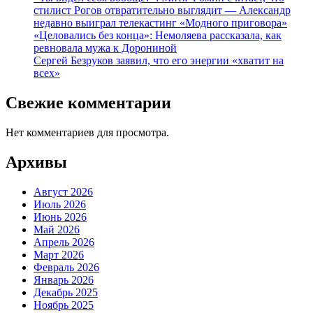
стилист Рогов отвратительно выглядит — Александр
недавно выиграл телекастинг «Модного приговора»
«Целовались без конца»: Немоляева рассказала, как
ревновала мужа к Дорониной
Сергей Безруков заявил, что его энергии «хватит на
всех»
Свежие комментарии
Нет комментариев для просмотра.
Архивы
Август 2026
Июль 2026
Июнь 2026
Май 2026
Апрель 2026
Март 2026
Февраль 2026
Январь 2026
Декабрь 2025
Ноябрь 2025