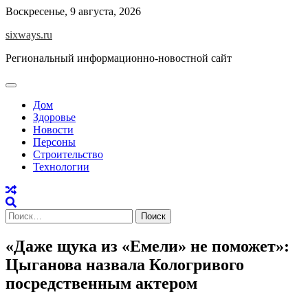
Перейти
Воскресенье, 9 августа, 2026
к
sixways.ru
содержимому
Региональный информационно-новостной сайт
Дом
Здоровье
Новости
Персоны
Строительство
Технологии
Найти:
«Даже щука из «Емели» не поможет»:
Цыганова назвала Кологривого
посредственным актером