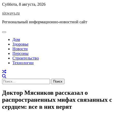
Перейти
Суббота, 8 августа, 2026
к
sixways.ru
содержимому
Региональный информационно-новостной сайт
Дом
Здоровье
Новости
Персоны
Строительство
Технологии
Найти:
Доктор Мясников рассказал о
распространенных мифах связанных с
сердцем: все в них верят