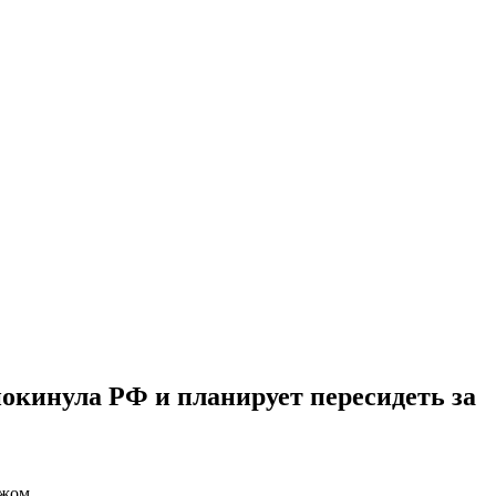
окинула РФ и планирует пересидеть за