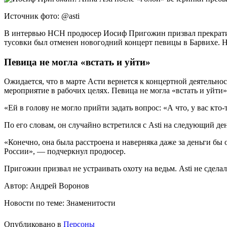
Источник фото: @asti
В интервью НСН продюсер Иосиф Пригожин призвал прекратить
тусовки был отменен новогодний концерт певицы в Барвихе. На
Певица не могла «встать и уйти»
Ожидается, что в марте Асти вернется к концертной деятельнос
мероприятие в рабочих целях. Певица не могла «встать и уйти»,
«Ей в голову не могло прийти задать вопрос: «А что, у вас кто
По его словам, он случайно встретился с Asti на следующий де
«Конечно, она была расстроена и наверняка даже за деньги бы 
России», — подчеркнул продюсер.
Пригожин призвал не устраивать охоту на ведьм. Asti не сдела
Автор: Андрей Воронов
Новости по теме: Знаменитости
Опубликовано в
Персоны