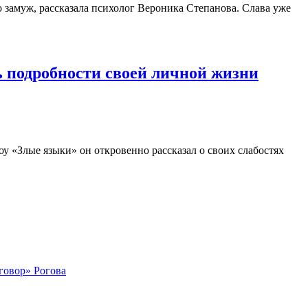
го замуж, рассказала психолог Вероника Степанова. Слава уже
ь подробности своей личной жизни
у «Злые языки» он откровенно рассказал о своих слабостях
говор» Рогова