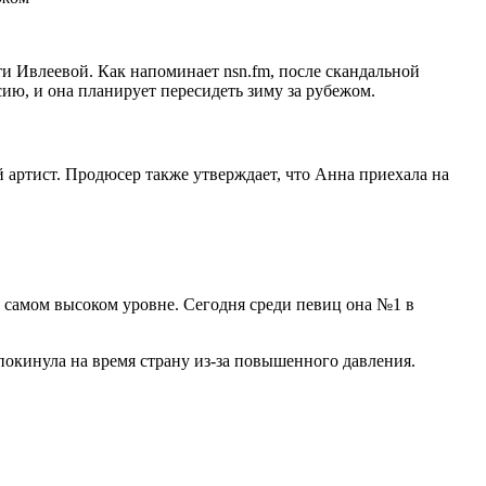
 Ивлеевой. Как напоминает nsn.fm, после скандальной
ию, и она планирует пересидеть зиму за рубежом.
й артист. Продюсер также утверждает, что Анна приехала на
на самом высоком уровне. Сегодня среди певиц она №1 в
 покинула на время страну из-за повышенного давления.