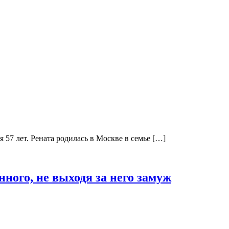
 57 лет. Рената родилась в Москве в семье […]
нного, не выходя за него замуж