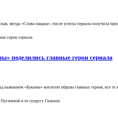
овская, звезда «Слова пацана», после успеха сериала получила
ы» поделились главные герои сериала
 под названием «Букины» воплотят образы главных героев, все т