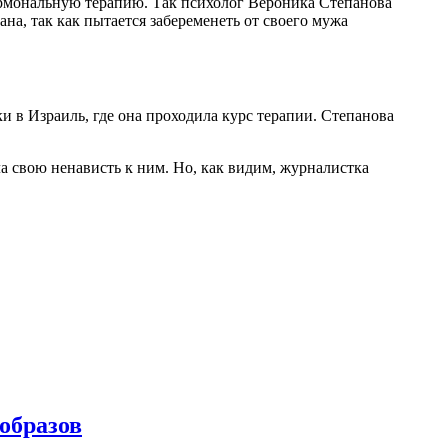
гормональную терапию. Так психолог Вероника Степанова
на, так как пытается забеременеть от своего мужа
ки в Израиль, где она проходила курс терапии. Степанова
ла свою ненависть к ним. Но, как видим, журналистка
образов