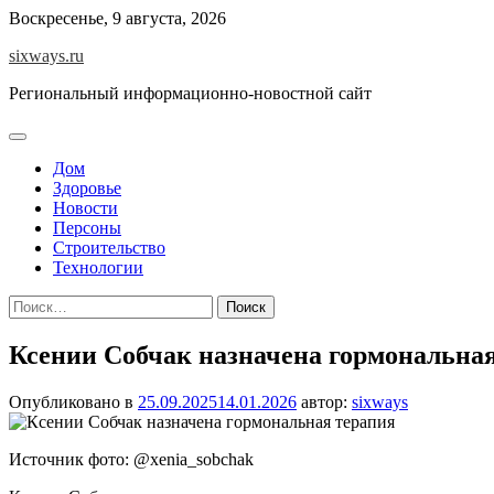
Перейти
Воскресенье, 9 августа, 2026
к
sixways.ru
содержимому
Региональный информационно-новостной сайт
Дом
Здоровье
Новости
Персоны
Строительство
Технологии
Найти:
Ксении Собчак назначена гормональна
Опубликовано в
25.09.2025
14.01.2026
автор:
sixways
Источник фото: @xenia_sobchak