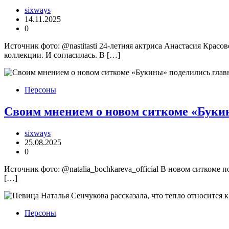
sixways
14.11.2025
0
Источник фото: @nastitasti 24-летняя актриса Анастасия Крас
коллекции. И согласилась. В […]
Персоны
Своим мнением о новом ситкоме «Букин
sixways
25.08.2025
0
Источник фото: @natalia_bochkareva_official В новом ситкоме
[…]
Персоны