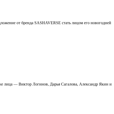
 предложение от бренда SASHAVERSE стать лицом его новогодней
е же лица — Виктор Логинов, Дарья Сагалова, Александр Якин и