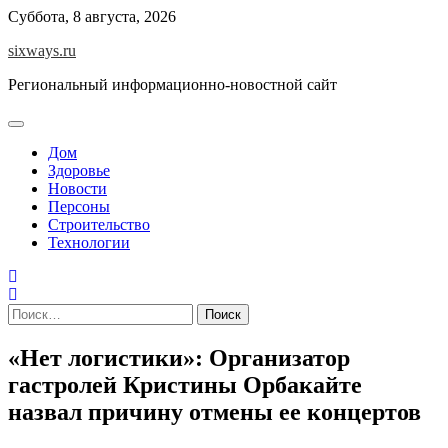
Перейти
Суббота, 8 августа, 2026
к
sixways.ru
содержимому
Региональный информационно-новостной сайт
Дом
Здоровье
Новости
Персоны
Строительство
Технологии
Найти:
«Нет логистики»: Организатор
гастролей Кристины Орбакайте
назвал причину отмены ее концертов