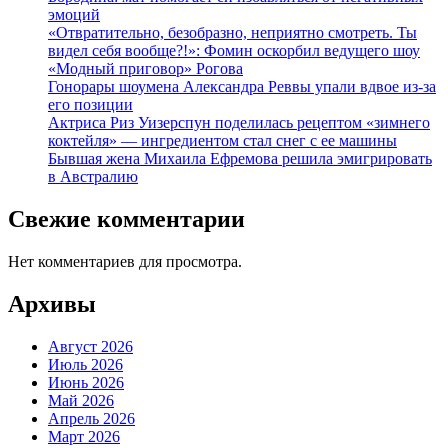
эмоций
«Отвратительно, безобразно, неприятно смотреть. Ты
видел себя вообще?!»: Фомин оскорбил ведущего шоу
«Модный приговор» Рогова
Гонорары шоумена Александра Реввы упали вдвое из-за
его позиции
Актриса Риз Уизерспун поделилась рецептом «зимнего
коктейля» — ингредиентом стал снег с ее машины
Бывшая жена Михаила Ефремова решила эмигрировать
в Австралию
Свежие комментарии
Нет комментариев для просмотра.
Архивы
Август 2026
Июль 2026
Июнь 2026
Май 2026
Апрель 2026
Март 2026