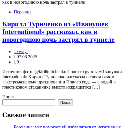
Персоны
Кирилл Туриченко из «Иванушек
International» рассказал, как в
новогоднюю ночь застрял в туннеле
sixways
07.08.2025
0
Источник фото: @kirillturichenko Солист группы «Иванушки
International» Кирилл Туриченко рассказал о своем самом
«экстремальном» праздновании Нового года — с водой в
пластиковом стаканчике вместо искрящегося […]
Поиск
Поиск
Свежие записи
Бородина: мат помогает ей избавляться от негативных