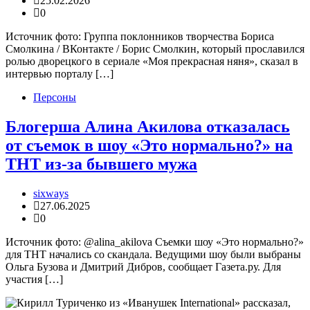
25.02.2026
0
Источник фото: Группа поклонников творчества Бориса
Смолкина / ВКонтакте / Борис Смолкин, который прославился
ролью дворецкого в сериале «Моя прекрасная няня», сказал в
интервью порталу […]
Персоны
Блогерша Алина Акилова отказалась
от съемок в шоу «Это нормально?» на
ТНТ из-за бывшего мужа
sixways
27.06.2025
0
Источник фото: @alina_akilova Съемки шоу «Это нормально?»
для ТНТ начались со скандала. Ведущими шоу были выбраны
Ольга Бузова и Дмитрий Дибров, сообщает Газета.ру. Для
участия […]