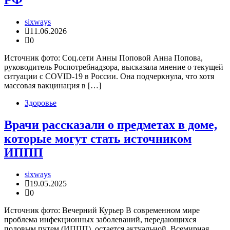
sixways
11.06.2026
0
Источник фото: Соц.сети Анны Поповой Анна Попова,
руководитель Роспотребнадзора, высказала мнение о текущей
ситуации с COVID-19 в России. Она подчеркнула, что хотя
массовая вакцинация в […]
Здоровье
Врачи рассказали о предметах в доме,
которые могут стать источником
ИППП
sixways
19.05.2025
0
Источник фото: Вечерний Курьер В современном мире
проблема инфекционных заболеваний, передающихся
половым путем (ИППП), остается актуальной. Всемирная