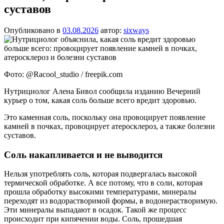
суставов
Опубликовано в
03.08.2026
автор:
sixways
Фото: @Racool_studio / freepik.com
Нутрициолог Алена Бивол сообщила изданию Вечерний
курьер о том, какая соль больше всего вредит здоровью.
Это каменная соль, поскольку она провоцирует появление
камней в почках, провоцирует атеросклероз, а также болезни
суставов.
Соль накапливается и не выводится
Нельзя употреблять соль, которая подвергалась высокой
термической обработке. А все потому, что в соли, которая
прошла обработку высокими температурами, минералы
переходят из водорастворимой формы, в водонерастворимую.
Эти минералы выпадают в осадок. Такой же процесс
происходит при кипячении воды. Соль, прошедшая