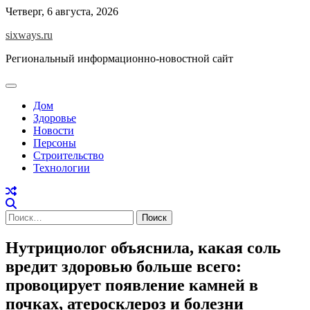
Перейти
Четверг, 6 августа, 2026
к
sixways.ru
содержимому
Региональный информационно-новостной сайт
Дом
Здоровье
Новости
Персоны
Строительство
Технологии
Найти:
Нутрициолог объяснила, какая соль
вредит здоровью больше всего:
провоцирует появление камней в
почках, атеросклероз и болезни