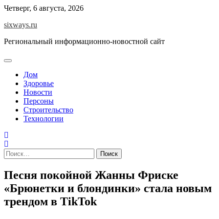
Перейти
Четверг, 6 августа, 2026
к
sixways.ru
содержимому
Региональный информационно-новостной сайт
Дом
Здоровье
Новости
Персоны
Строительство
Технологии
Найти:
Песня покойной Жанны Фриске
«Брюнетки и блондинки» стала новым
трендом в TikTok