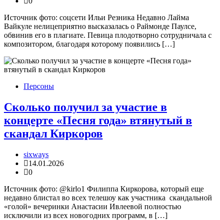
0
Источник фото: соцсети Ильи Резника Недавно Лайма
Вайкуле нелицеприятно высказалась о Раймонде Паулсе,
обвинив его в плагиате. Певица плодотворно сотрудничала с
композитором, благодаря которому появились […]
Персоны
Сколько получил за участие в
концерте «Песня года» втянутый в
скандал Киркоров
sixways
14.01.2026
0
Источник фото: @kirlo1 Филиппа Киркорова, который еще
недавно блистал во всех телешоу как участника скандальной
«голой» вечеринки Анастасии Ивлеевой полностью
исключили из всех новогодних программ, в […]