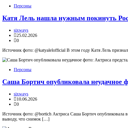
Персоны
Катя Лель нашла нужным покинуть Рос
sixways
25.02.2026
0
Источник фото: @katyalelofficial В этом году Катя Лель призна
Персоны
Саша Бортич опубликовала неудачное ф
sixways
10.06.2026
0
Источник фото: @bortich Актриса Саша Бортич опубликовала в 
выводу, что снимок […]