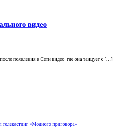
ального видео
осле появления в Сети видео, где она танцует с […]
ал телекастинг «Модного приговора»