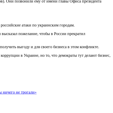
в). Они позвонили ему от имени главы Офиса президента
т российские атаки по украинским городам.
н высказал пожелание, чтобы в России прекратил
олучить выгоду и для своего бизнеса в этом конфликте.
коррупции в Украине, но то, что демократы тут делают бизнес,
ы ничего не трогали»