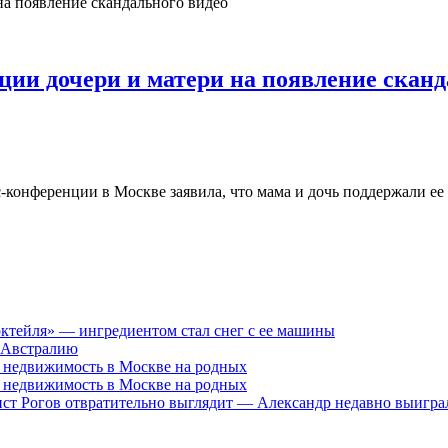
ции дочери и матери на появление сканд
конференции в Москве заявила, что мама и дочь поддержали ее п
октейля» — ингредиентом стал снег с ее машины
 Австралию
и недвижимость в Москве на родных
и недвижимость в Москве на родных
лист Рогов отвратительно выглядит — Александр недавно выигр