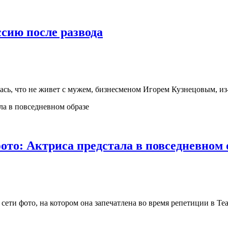
сию после развода
лась, что не живет с мужем, бизнесменом Игорем Кузнецовым, из-
ото: Актриса предстала в повседневном 
сети фото, на котором она запечатлена во время репетиции в Те