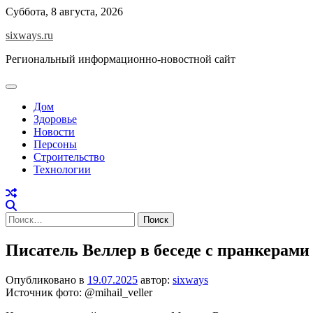
Перейти
Суббота, 8 августа, 2026
к
sixways.ru
содержимому
Региональный информационно-новостной сайт
Дом
Здоровье
Новости
Персоны
Строительство
Технологии
Найти:
Писатель Веллер в беседе с пранкерами
Опубликовано в
19.07.2025
автор:
sixways
Источник фото: @mihail_veller