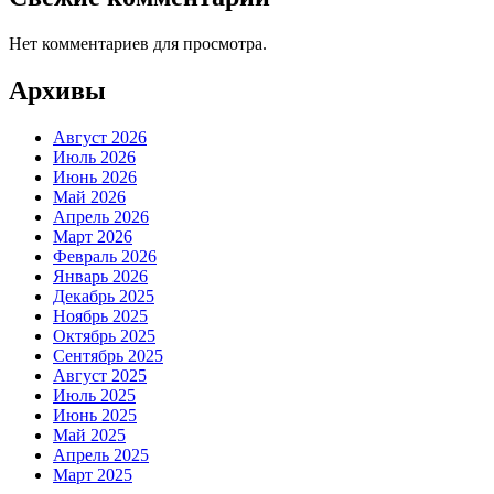
Нет комментариев для просмотра.
Архивы
Август 2026
Июль 2026
Июнь 2026
Май 2026
Апрель 2026
Март 2026
Февраль 2026
Январь 2026
Декабрь 2025
Ноябрь 2025
Октябрь 2025
Сентябрь 2025
Август 2025
Июль 2025
Июнь 2025
Май 2025
Апрель 2025
Март 2025