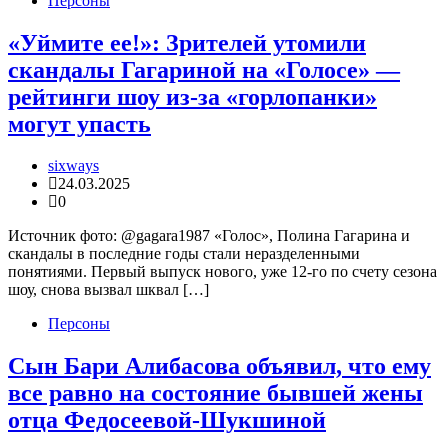
Персоны
«Уймите ее!»: Зрителей утомили
скандалы Гагариной на «Голосе» —
рейтинги шоу из-за «горлопанки»
могут упасть
sixways
24.03.2025
0
Источник фото: @gagara1987 «Голос», Полина Гагарина и
скандалы в последние годы стали неразделенными
понятиями. Первый выпуск нового, уже 12-го по счету сезона
шоу, снова вызвал шквал […]
Персоны
Сын Бари Алибасова объявил, что ему
все равно на состояние бывшей жены
отца Федосеевой-Шукшиной