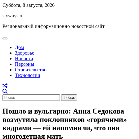
Перейти
Суббота, 8 августа, 2026
к
sixways.ru
содержимому
Региональный информационно-новостной сайт
Дом
Здоровье
Новости
Персоны
Строительство
Технологии
Найти:
Пошло и вульгарно: Анна Седокова
возмутила поклонников «горячими»
кадрами — ей напомнили, что она
многодетная мать