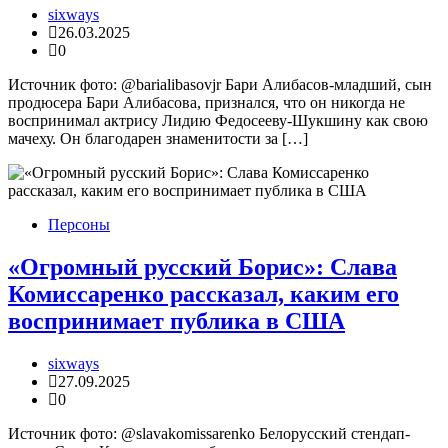
sixways
26.03.2025
0
Источник фото: @barialibasovjr Бари Алибасов-младший, сын
продюсера Бари Алибасова, признался, что он никогда не
воспринимал актрису Лидию Федосееву-Шукшину как свою
мачеху. Он благодарен знаменитости за […]
Персоны
«Огромный русский Борис»: Слава
Комиссаренко рассказал, каким его
воспринимает публика в США
sixways
27.09.2025
0
Источник фото: @slavakomissarenko Белорусский стендап-