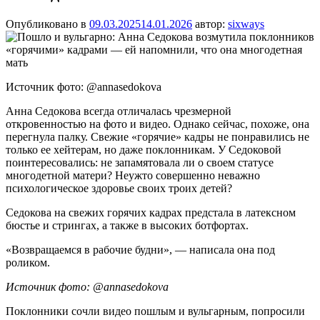
Опубликовано в
09.03.2025
14.01.2026
автор:
sixways
Источник фото: @annasedokova
Анна Седокова всегда отличалась чрезмерной
откровенностью на фото и видео. Однако сейчас, похоже, она
перегнула палку. Свежие «горячие» кадры не понравились не
только ее хейтерам, но даже поклонникам. У Седоковой
поинтересовались: не запамятовала ли о своем статусе
многодетной матери? Неужто совершенно неважно
психологическое здоровье своих троих детей?
Седокова на свежих горячих кадрах предстала в латексном
бюстье и стрингах, а также в высоких ботфортах.
«Возвращаемся в рабочие будни», — написала она под
роликом.
Источник фото: @annasedokova
Поклонники сочли видео пошлым и вульгарным, попросили