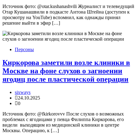
Источник фото: @otar.kushanashvili Журналист и телеведущий
Отар Кушанашвили в подкасте Антона Штейна (доступен к
просмотру на YouTube) вспомнил, как однажды принял
решение выйти в эфир […]
Персоны
Киркорова заметили возле клиники в
Москве на фоне слухов о загноении
ягодиц после пластической операции
sixways
24.10.2025
0
Источник фото: @fkirkorovvv После слухов о возможных
проблемах с ягодицами у певца Филиппа Киркорова, его
видели выходящим из медицинской клиники в центре
Москвы. Операцию, к […]