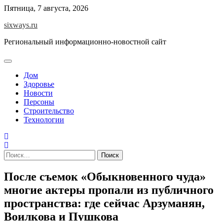
Перейти
Пятница, 7 августа, 2026
к
sixways.ru
содержимому
Региональный информационно-новостной сайт
Дом
Здоровье
Новости
Персоны
Строительство
Технологии
Найти:
После съемок «Обыкновенного чуда»
многие актеры пропали из публичного
пространства: где сейчас Арзуманян,
Воилкова и Пушкова