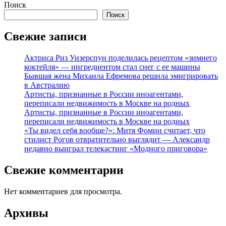
Поиск
Поиск
Свежие записи
Актриса Риз Уизерспун поделилась рецептом «зимнего
коктейля» — ингредиентом стал снег с ее машины
Бывшая жена Михаила Ефремова решила эмигрировать
в Австралию
Артисты, признанные в России иноагентами,
переписали недвижимость в Москве на родных
Артисты, признанные в России иноагентами,
переписали недвижимость в Москве на родных
«Ты видел себя вообще?»: Митя Фомин считает, что
стилист Рогов отвратительно выглядит — Александр
недавно выиграл телекастинг «Модного приговора»
Свежие комментарии
Нет комментариев для просмотра.
Архивы