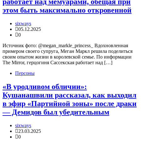
работает над мемуарами, обещая при
этом быть максимально откровенной
sixways
05.12.2025
0
Источник фото: @megan_markle_princess_ Вдохновленная
примером своего супруга, Меган Маркл решила поделиться
своим опытом жизни в королевской семье. По информации
The Mirror, герцогиня Сассекская работает над […]
Персоны
«В уродливом обличии»:
Кушанашвили рассказал, как выходил
в эфир «Партийной зоны» после драки
— Демидов был убедительным
sixways
23.03.2025
0