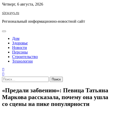
Перейти
Четверг, 6 августа, 2026
к
sixways.ru
содержимому
Региональный информационно-новостной сайт
Дом
Здоровье
Новости
Персоны
Строительство
Технологии
Найти:
«Предали забвению»: Певица Татьяна
Маркова рассказала, почему она ушла
со сцены на пике популярности