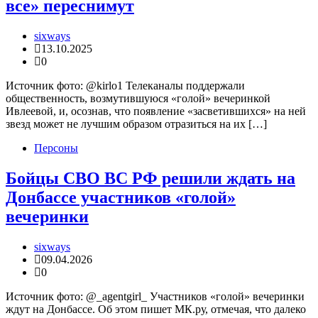
все» переснимут
sixways
13.10.2025
0
Источник фото: @kirlo1 Телеканалы поддержали
общественность, возмутившуюся «голой» вечеринкой
Ивлеевой, и, осознав, что появление «засветившихся» на ней
звезд может не лучшим образом отразиться на их […]
Персоны
Бойцы СВО ВС РФ решили ждать на
Донбассе участников «голой»
вечеринки
sixways
09.04.2026
0
Источник фото: @_agentgirl_ Участников «голой» вечеринки
ждут на Донбассе. Об этом пишет МК.ру, отмечая, что далеко