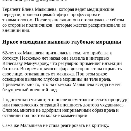
Терапевт Елена Малышева, которая ведет медицинские
передачи, провела прямой эфир с профессором и
травматологом. После трансляции она столкнулась с хейтом
со стороны подписчиков, которые жестко раскритиковали ее
внешний вид.
Яркое освещение выявило глубокие морщины
62-летняя Малышева призналась в том, что прибегла к
ботоксу. Несколько лет назад она заявила в интервью
Вячеславу Манучарову, что регулярно применяет инъекции
ботокса. Во время прямого эфира доктор не стала скрывать
свое лицо, отказавшись от макияжа. При этом яркое
освещение выявило глубокие морщины на теле врача.
Примечательно то, что на съемках Малышева всегда имеет
безупречный внешний вид.
Подписчики считают, что после косметологических процедур
или пластических операций внешность доктора ухудшилась.
Словом, многие не одобрили непривычный образ врача и
оставили под постом колкие комментарии.
Сама же Малышева не стала реагировать на критику.