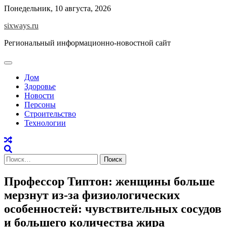
Перейти
Понедельник, 10 августа, 2026
к
sixways.ru
содержимому
Региональный информационно-новостной сайт
Дом
Здоровье
Новости
Персоны
Строительство
Технологии
Найти:
Профессор Типтон: женщины больше
мерзнут из-за физиологических
особенностей: чувствительных сосудов
и большего количества жира