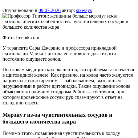
Опубликовано в
09.07.2026
автор:
sixways
Фото: freepik.com
У терапевта Сары Джарвис и профессора прикладной
физиологии Майка Типтона есть новость для тех, кто
постоянно ощущаете холод.
По словам медицинских экспертов, эта проблема заключается
в щитовидной железе. Как правило, на холод часто жалуются
пациенты с гипотиреозом — заболеванием, вызванным
нарушениями в работе щитовидки. Также ощущение холода
объясняется наличием синдрома Рейно — состояния, при
котором кровеносные сосуды рук спазмируют в ответ на
холод или стресс.
Мерзнут из-за чувствительных сосудов и
большего количества жира
Помимо этого, повышенная чувствительность к холоду