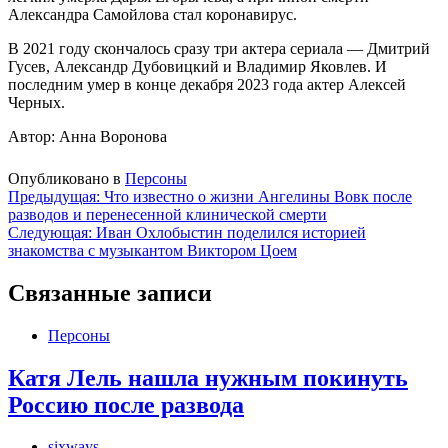
Александра Самойлова стал коронавирус.
В 2021 году скончалось сразу три актера сериала — Дмитрий
Гусев, Александр Дубовицкий и Владимир Яковлев. И
последним умер в конце декабря 2023 года актер Алексей
Черных.
Автор: Анна Воронова
Опубликовано в
Персоны
Навигация
Предыдущая:
Что известно о жизни Ангелины Вовк после
разводов и перенесенной клинической смерти
по
Следующая:
Иван Охлобыстин поделился историей
записям
знакомства с музыкантом Виктором Цоем
Связанные записи
Персоны
Катя Лель нашла нужным покинуть
Россию после развода
sixways