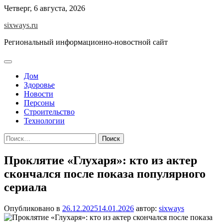
Перейти
Четверг, 6 августа, 2026
к
sixways.ru
содержимому
Региональный информационно-новостной сайт
Дом
Здоровье
Новости
Персоны
Строительство
Технологии
Найти:
Проклятие «Глухаря»: кто из актер
скончался после показа популярного
сериала
Опубликовано в
26.12.2025
14.01.2026
автор:
sixways