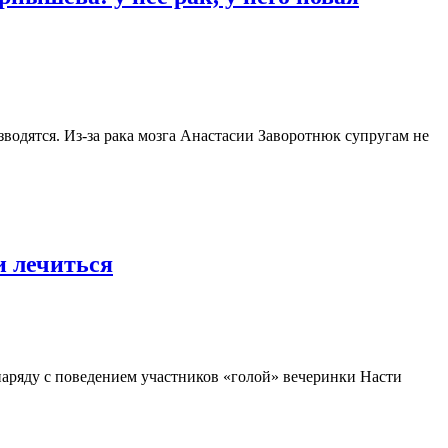
водятся. Из-за рака мозга Анастасии Заворотнюк супругам не
и лечиться
наряду с поведением участников «голой» вечеринки Насти