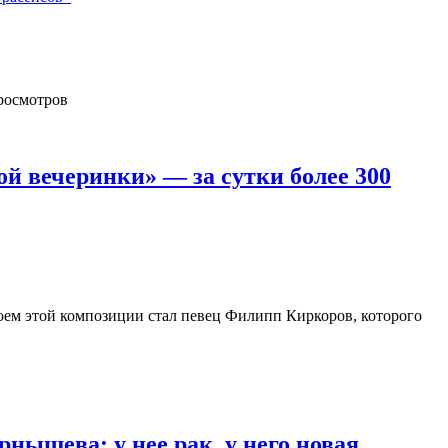
й вечеринки» — за сутки более 300
ем этой композиции стал певец Филипп Киркоров, которого
нышева: у нее рак, у него новая