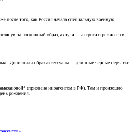
 же после того, как Россия начала специальную военную
взглянув на роскошный образ, ахнули — актриса и режиссер в
ильке. Дополнили образ аксессуары — длинные черные перчатки
Рамазановой* (признана иноагентом в РФ). Там и произошло
день рождения.
трасенсов»