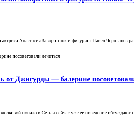
о актриса Анастасия Заворотнюк и фигурист Павел Чернышев раз
ь от Джигурды — балерине посоветовал
лочковой попало в Сеть и сейчас уже ее поведение обсуждают 