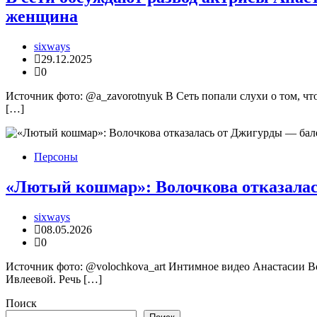
женщина
sixways
29.12.2025
0
Источник фото: @a_zavorotnyuk В Сеть попали слухи о том, чт
[…]
Персоны
«Лютый кошмар»: Волочкова отказалас
sixways
08.05.2026
0
Источник фото: @volochkova_art Интимное видео Анастасии Во
Ивлеевой. Речь […]
Поиск