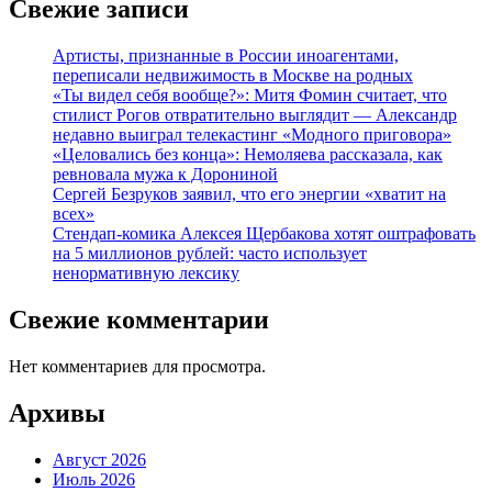
Свежие записи
Артисты, признанные в России иноагентами,
переписали недвижимость в Москве на родных
«Ты видел себя вообще?»: Митя Фомин считает, что
стилист Рогов отвратительно выглядит — Александр
недавно выиграл телекастинг «Модного приговора»
«Целовались без конца»: Немоляева рассказала, как
ревновала мужа к Дорониной
Сергей Безруков заявил, что его энергии «хватит на
всех»
Стендап-комика Алексея Щербакова хотят оштрафовать
на 5 миллионов рублей: часто использует
ненормативную лексику
Свежие комментарии
Нет комментариев для просмотра.
Архивы
Август 2026
Июль 2026