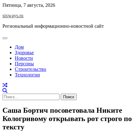
Перейти
Пятница, 7 августа, 2026
к
sixways.ru
содержимому
Региональный информационно-новостной сайт
Дом
Здоровье
Новости
Персоны
Строительство
Технологии
Найти:
Саша Бортич посоветовала Никите
Кологривому открывать рот строго по
тексту