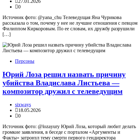
27.01.2026
0
Источник фото: @yana_chu Телеведущая Яна Чурикова
рассказала о том, почему у нее не лучшие отношения с певцом
Филиппом Киркоровым. По ее словам, их дружбу разрушили
[…]
Персоны
Юрий Лоза решил назвать причину
убийства Владислава Листьева —
композитор дружил с телеведущим
sixways
18.05.2026
0
Источник фото: @lozayury Юрий Лоза, который любит делать
громкие заявления, в беседе с порталом «Аргументы и
Факты» затронул тему смерти первого гендиректора