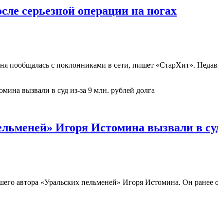
сле серьезной операции на ногах
одня пообщалась с поклонниками в сети, пишет «СтарХит». Неда
ьменей» Игоря Истомина вызвали в суд 
ибшего автора «Уральских пельменей» Игоря Истомина. Он ранее 