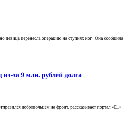
вно певица перенесла операцию на ступнях ног. Она сообщила
из-за 9 млн. рублей долга
отправился добровольцем на фронт, рассказывает портал «Е1».