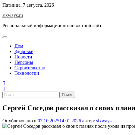
Перейти
Пятница, 7 августа, 2026
к
sixways.ru
содержимому
Региональный информационно-новостной сайт
Дом
Здоровье
Новости
Персоны
Строительство
Технологии
Найти:
Сергей Соседов рассказал о своих плана
Опубликовано в
07.10.2025
14.01.2026
автор:
sixways