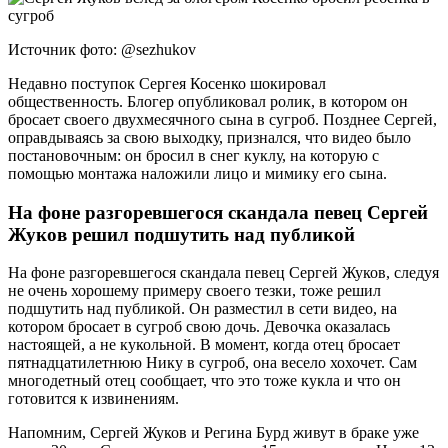
Источник фото: @sezhukov
Недавно поступок Сергея Косенко шокировал
общественность. Блогер опубликовал ролик, в котором он
бросает своего двухмесячного сына в сугроб. Позднее Сергей,
оправдываясь за свою выходку, признался, что видео было
постановочным: он бросил в снег куклу, на которую с
помощью монтажа наложили лицо и мимику его сына.
На фоне разгоревшегося скандала певец Сергей
Жуков решил подшутить над публикой
На фоне разгоревшегося скандала певец Сергей Жуков, следуя
не очень хорошему примеру своего тезки, тоже решил
подшутить над публикой. Он разместил в сети видео, на
котором бросает в сугроб свою дочь. Девочка оказалась
настоящей, а не кукольной. В момент, когда отец бросает
пятнадцатилетнюю Нику в сугроб, она весело хохочет. Сам
многодетный отец сообщает, что это тоже кукла и что он
готовится к извинениям.
Напомним, Сергей Жуков и Регина Бурд живут в браке уже