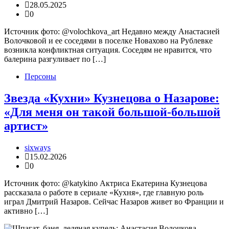
28.05.2025
0
Источник фото: @volochkova_art Недавно между Анастасией
Волочковой и ее соседями в поселке Новахово на Рублевке
возникла конфликтная ситуация. Соседям не нравится, что
балерина разгуливает по […]
Персоны
Звезда «Кухни» Кузнецова о Назарове:
«Для меня он такой большой-большой
артист»
sixways
15.02.2026
0
Источник фото: @katykino Актриса Екатерина Кузнецова
рассказала о работе в сериале «Кухня», где главную роль
играл Дмитрий Назаров. Сейчас Назаров живет во Франции и
активно […]