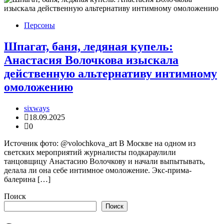
Персоны
Шпагат, баня, ледяная купель:
Анастасия Волочкова изыскала
действенную альтернативу интимному
омоложению
sixways
18.09.2025
0
Источник фото: @volochkova_art В Москве на одном из
светских мероприятий журналисты подкараулили
танцовщицу Анастасию Волочкову и начали выпытывать,
делала ли она себе интимное омоложение. Экс-прима-
балерина […]
Поиск
Поиск