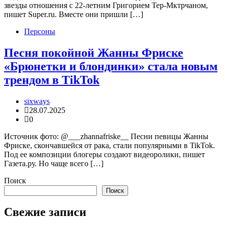
звезды отношения с 22-летним Григорием Тер-Мктрчаном,
пишет Super.ru. Вместе они пришли […]
Персоны
Песня покойной Жанны Фриске
«Брюнетки и блондинки» стала новым
трендом в TikTok
sixways
28.07.2025
0
Источник фото: @___zhannafriske__ Песни певицы Жанны
Фриске, скончавшейся от рака, стали популярными в TikTok.
Под ее композиции блогеры создают видеоролики, пишет
Газета.ру. Но чаще всего […]
Поиск
Поиск
Свежие записи