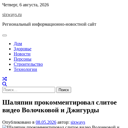
Перейти
Четверг, 6 августа, 2026
к
sixways.ru
содержимому
Региональный информационно-новостной сайт
Дом
Здоровье
Новости
Персоны
Строительство
Технологии
Найти:
Шаляпин прокомментировал слитое
видео Волочковой и Джигурды
Опубликовано в
08.05.2026
автор:
sixways