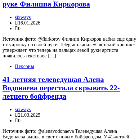
руке Филиппа Киркорова
sixways
16.01.2026
0
Источник фото: @fkirkorov Филипп Киркоров набил еще одну
татуировку на своей руке. Telegram-канал «Светский хроник»
утверждает, что теперь на пальцах левой руки артиста
появилось текстовое […]
Персоны
41-летняя телеведущая Алена
Водонаева перестала скрывать 22-
летнего бойфренда
sixways
21.03.2025
0
Источник фото: @alenavodonaeva Телеведущая Алена
Водонаева вышла в свет с новым бойфрендом. У 41-летней