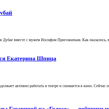
Дубай
 в Дубае вместе с мужем Иосифом Пригожиным. Как оказалось, в
тся Екатерина Шпица
должает активно работать в театре и снимается в кино. Сейчас
лы Гагариной на «Голосе» — рейтинги ш