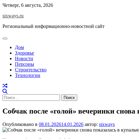
Перейти
Четверг, 6 августа, 2026
к
sixways.ru
содержимому
Региональный информационно-новостной сайт
Дом
Здоровье
Новости
Персоны
Строительство
Технологии
Найти:
Собчак после «голой» вечеринки снова 
Опубликовано в
08.01.2026
14.01.2026
автор:
sixways