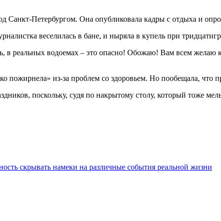
 Санкт-Петербургом. Она опубликовала кадры с отдыха и опров
урналистка веселилась в бане, и ныряла в купель при тридцатиг
ль, в реальных водоемах – это опасно! Обожаю! Вам всем желаю
жко пожирнела» из-за проблем со здоровьем. Но пообещала, что 
здников, поскольку, судя по накрытому столу, который тоже мель
ность скрывать намеки на различные события реальной жизни