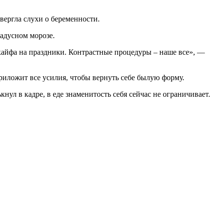
ергла слухи о беременности.
радусном морозе.
 кайфа на праздники. Контрастные процедуры – наше все», —
приложит все усилия, чтобы вернуть себе былую форму.
кнул в кадре, в еде знаменитость себя сейчас не ограничивает.