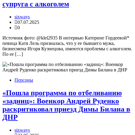
супруга с алкоголем
sixways
07.07.2025
0
Источник фото: @klel2935 В интервью Катерине Гордеевой*
певица Катя Лель призналась, что у ее бывшего мужа,
бизнесмена Игоря Кузнецова, имеются проблемы с алкоголем.
По ее […]
Персоны
«Пошла программа по отбеливанию
«задниц»: Военкор Андрей Руденко
раскритиковал приезд Димы Билана в
ДНР
sixways