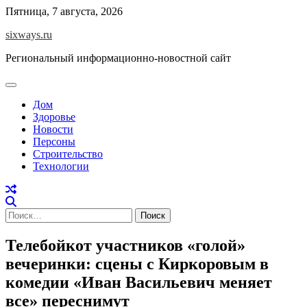
Перейти
Пятница, 7 августа, 2026
к
sixways.ru
содержимому
Региональный информационно-новостной сайт
Дом
Здоровье
Новости
Персоны
Строительство
Технологии
Найти:
Телебойкот участников «голой»
вечеринки: сцены с Киркоровым в
комедии «Иван Васильевич меняет
все» переснимут