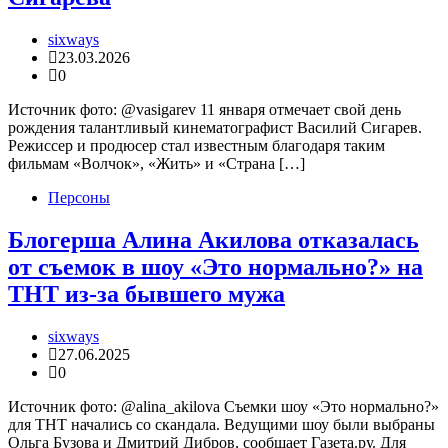
sixways
23.03.2026
0
Источник фото: @vasigarev 11 января отмечает свой день
рождения талантливый кинематографист Василий Сигарев.
Режиссер и продюсер стал известным благодаря таким
фильмам «Волчок», «Жить» и «Страна […]
Персоны
Блогерша Алина Акилова отказалась
от съемок в шоу «Это нормально?» на
ТНТ из-за бывшего мужа
sixways
27.06.2025
0
Источник фото: @alina_akilova Съемки шоу «Это нормально?»
для ТНТ начались со скандала. Ведущими шоу были выбраны
Ольга Бузова и Дмитрий Дибров, сообщает Газета.ру. Для