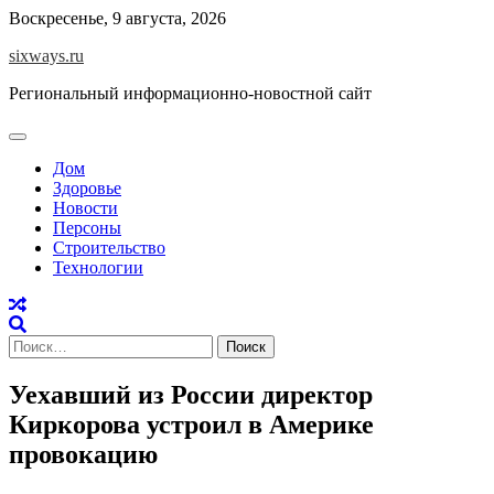
Перейти
Воскресенье, 9 августа, 2026
к
sixways.ru
содержимому
Региональный информационно-новостной сайт
Дом
Здоровье
Новости
Персоны
Строительство
Технологии
Найти:
Уехавший из России директор
Киркорова устроил в Америке
провокацию