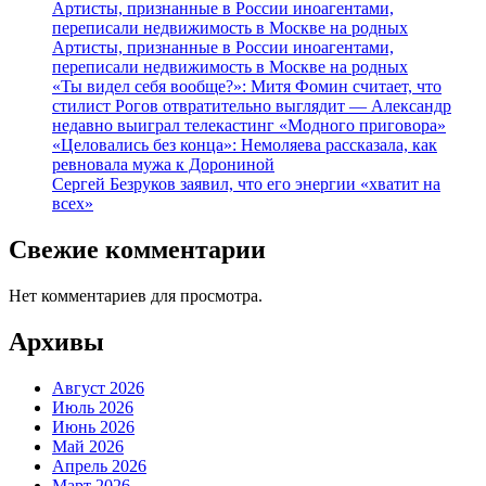
Артисты, признанные в России иноагентами,
переписали недвижимость в Москве на родных
Артисты, признанные в России иноагентами,
переписали недвижимость в Москве на родных
«Ты видел себя вообще?»: Митя Фомин считает, что
стилист Рогов отвратительно выглядит — Александр
недавно выиграл телекастинг «Модного приговора»
«Целовались без конца»: Немоляева рассказала, как
ревновала мужа к Дорониной
Сергей Безруков заявил, что его энергии «хватит на
всех»
Свежие комментарии
Нет комментариев для просмотра.
Архивы
Август 2026
Июль 2026
Июнь 2026
Май 2026
Апрель 2026
Март 2026