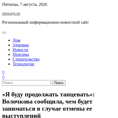
Перейти
Пятница, 7 августа, 2026
к
sixways.ru
содержимому
Региональный информационно-новостной сайт
Дом
Здоровье
Новости
Персоны
Строительство
Технологии
Найти:
«Я буду продолжать танцевать»:
Волочкова сообщила, чем будет
заниматься в случае отмены ее
выступлений