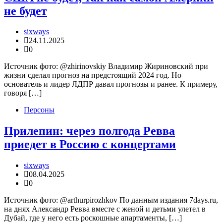
не будет
sixways
24.11.2025
0
Источник фото: @zhirinovskiy Владимир Жириновский при
жизни сделал прогноз на предстоящий 2024 год. Но
основатель и лидер ЛДПР давал прогнозы и ранее. К примеру,
говоря […]
Персоны
Прилепин: через полгода Ревва
приедет в Россию с концертами
sixways
08.04.2025
0
Источник фото: @arthurpirozhkov По данным издания 7days.ru,
на днях Александр Ревва вместе с женой и детьми улетел в
Дубай, где у него есть роскошные апартаменты, […]