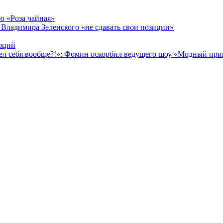
ню «Роза чайная»
Владимира Зеленского «не сдавать свои позиции»
моций
идел себя вообще?!»: Фомин оскорбил ведущего шоу «Модный при