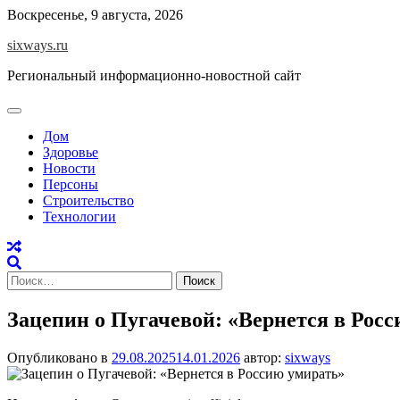
Перейти
Воскресенье, 9 августа, 2026
к
sixways.ru
содержимому
Региональный информационно-новостной сайт
Дом
Здоровье
Новости
Персоны
Строительство
Технологии
Найти:
Зацепин о Пугачевой: «Вернется в Рос
Опубликовано в
29.08.2025
14.01.2026
автор:
sixways