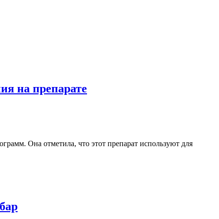
ния на препарате
лограмм. Она отметила, что этот препарат используют для
-бар