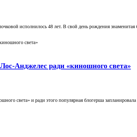
очковой исполнилось 48 лет. В свой день рождения знаменитая б
 Лос-Анджелес ради «киношного света»
ошного света» и ради этого популярная блогерша запланировала 