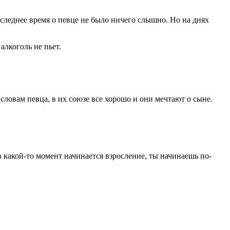
следнее время о певце не было ничего слышно. Но на днях
алкоголь не пьет.
словам певца, в их союзе все хорошо и они мечтают о сыне.
 какой-то момент начинается взросление, ты начинаешь по-