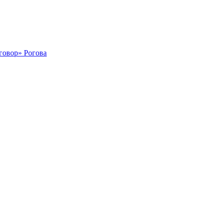
говор» Рогова