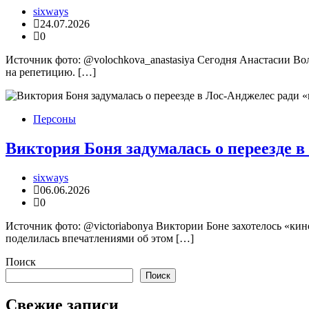
sixways
24.07.2026
0
Источник фото: @volochkova_anastasiya Сегодня Анастасии Вол
на репетицию. […]
Персоны
Виктория Боня задумалась о переезде в
sixways
06.06.2026
0
Источник фото: @victoriabonya Виктории Боне захотелось «кин
поделилась впечатлениями об этом […]
Поиск
Поиск
Свежие записи