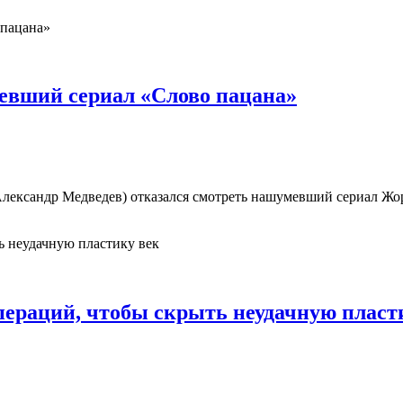
евший сериал «Слово пацана»
лександр Медведев) отказался смотреть нашумевший сериал Жо
пераций, чтобы скрыть неудачную пласт