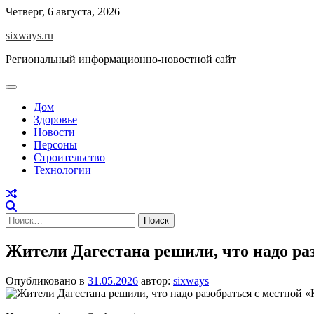
Перейти
Четверг, 6 августа, 2026
к
sixways.ru
содержимому
Региональный информационно-новостной сайт
Дом
Здоровье
Новости
Персоны
Строительство
Технологии
Найти:
Жители Дагестана решили, что надо ра
Опубликовано в
31.05.2026
автор:
sixways