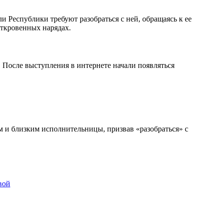
 Республики требуют разобраться с ней, обращаясь к ее
откровенных нарядах.
 После выступления в интернете начали появляться
 и близким исполнительницы, призвав «разобраться» с
вой