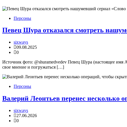
Персоны
Певец Шура отказался смотреть нашум
sixways
09.08.2025
0
Источник фото: @shuramedvedev Певец Шура (настоящее имя А
свое мнение и погружаться […]
Персоны
Валерий Леонтьев перенес несколько о
sixways
27.06.2026
0