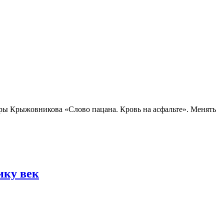
ры Крыжовникова «Слово пацана. Кровь на асфальте». Менять
ику век