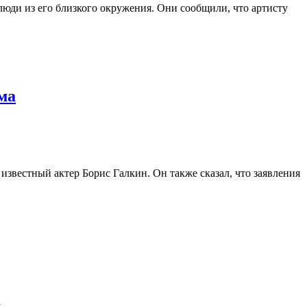
люди из его близкого окружения. Они сообщили, что артисту
ма
известный актер Борис Галкин. Он также сказал, что заявления
у