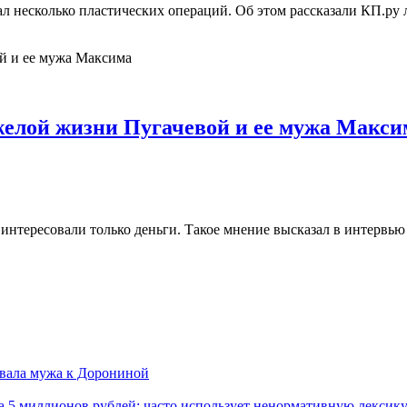
ал несколько пластических операций. Об этом рассказали КП.ру 
желой жизни Пугачевой и ее мужа Макси
интересовали только деньги. Такое мнение высказал в интервью 
новала мужа к Дорониной
а 5 миллионов рублей: часто использует ненормативную лексик