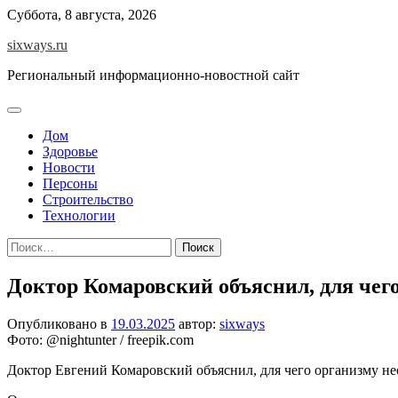
Перейти
Суббота, 8 августа, 2026
к
sixways.ru
содержимому
Региональный информационно-новостной сайт
Дом
Здоровье
Новости
Персоны
Строительство
Технологии
Найти:
Доктор Комаровский объяснил, для чего
Опубликовано в
19.03.2025
автор:
sixways
Фото: @nightunter / freepik.com
Доктор Евгений Комаровский объяснил, для чего организму нео