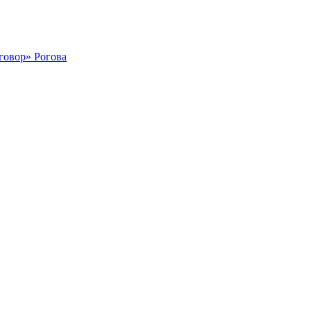
говор» Рогова