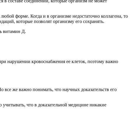
ся в составе соединений, которые организм не может
 любой форме. Когда и в организме недостаточно коллагена, то
ндаций, которые позволят организму его сохранять.
ь витамин Д.
 при нарушении кровоснабжения ее клеток, поэтому важно
о все же важно понимать, что научных доказательств его
 учитывать, что в доказательной медицине никакие