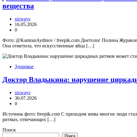
вещества
sixways
16.05.2026
0
Фото: @KamranAydinov / freepik.com Диетолог Полина Журавле
Она отметила, что искусственные яйца […]
Здоровье
Доктор Владыкина: нарушение циркадн
sixways
30.07.2026
0
Источник фото: freepik.com С приходом зимы многие люди ста
ритмах, отвечающих […]
Поиск
Поиск