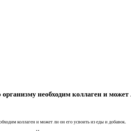
 организму необходим коллаген и может л
бходим коллаген и может ли он его усвоить из еды и добавок.