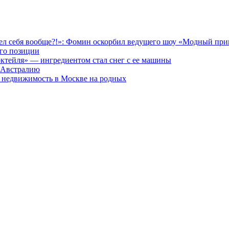
идел себя вообще?!»: Фомин оскорбил ведущего шоу «Модный при
его позиции
октейля» — ингредиентом стал снег с ее машины
 Австралию
и недвижимость в Москве на родных