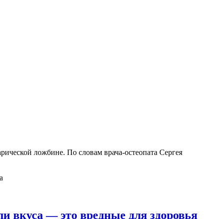
барической ложбине. По словам врача-остеопата Сергея
ли вкуса — это вредные для здоровья