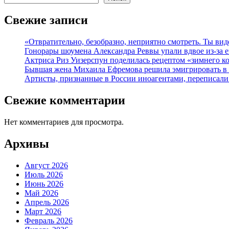
Свежие записи
«Отвратительно, безобразно, неприятно смотреть. Ты в
Гонорары шоумена Александра Реввы упали вдвое из-за 
Актриса Риз Уизерспун поделилась рецептом «зимнего к
Бывшая жена Михаила Ефремова решила эмигрировать в
Артисты, признанные в России иноагентами, переписал
Свежие комментарии
Нет комментариев для просмотра.
Архивы
Август 2026
Июль 2026
Июнь 2026
Май 2026
Апрель 2026
Март 2026
Февраль 2026