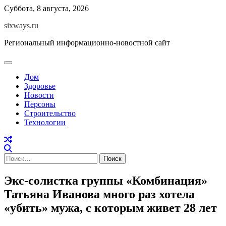
Перейти
Суббота, 8 августа, 2026
к
sixways.ru
содержимому
Региональный информационно-новостной сайт
Дом
Здоровье
Новости
Персоны
Строительство
Технологии
Найти:
Экс-солистка группы «Комбинация»
Татьяна Иванова много раз хотела
«убить» мужа, с которым живет 28 лет