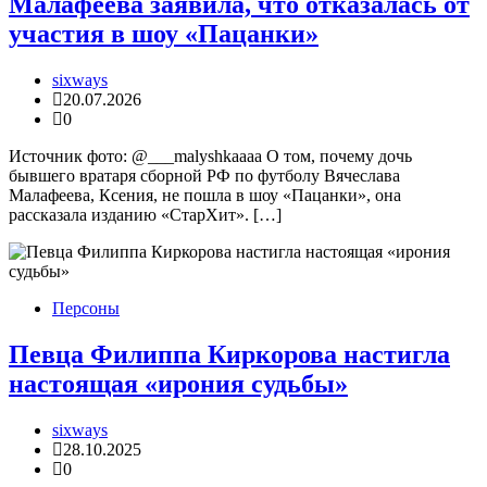
Малафеева заявила, что отказалась от
участия в шоу «Пацанки»
sixways
20.07.2026
0
Источник фото: @___malyshkaaaa О том, почему дочь
бывшего вратаря сборной РФ по футболу Вячеслава
Малафеева, Ксения, не пошла в шоу «Пацанки», она
рассказала изданию «СтарХит». […]
Персоны
Певца Филиппа Киркорова настигла
настоящая «ирония судьбы»
sixways
28.10.2025
0