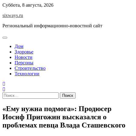
Перейти
Суббота, 8 августа, 2026
к
sixways.ru
содержимому
Региональный информационно-новостной сайт
Дом
Здоровье
Новости
Персоны
Строительство
Технологии
Найти:
«Ему нужна подмога»: Продюсер
Иосиф Пригожин высказался о
проблемах певца Влада Сташевского