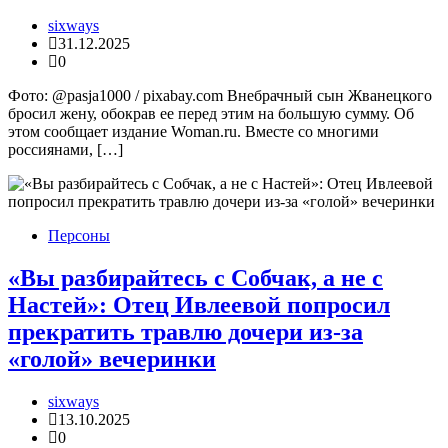
sixways
31.12.2025
0
Фото: @pasja1000 / pixabay.com Внебрачный сын Жванецкого
бросил жену, обокрав ее перед этим на большую сумму. Об
этом сообщает издание Woman.ru. Вместе со многими
россиянами, […]
Персоны
«Вы разбирайтесь с Собчак, а не с
Настей»: Отец Ивлеевой попросил
прекратить травлю дочери из-за
«голой» вечеринки
sixways
13.10.2025
0