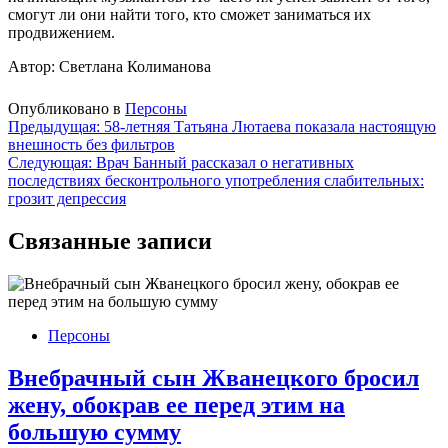
смогут ли они найти того, кто сможет заниматься их
продвижением.
Автор: Светлана Колиманова
Опубликовано в
Персоны
Навигация
Предыдущая:
58-летняя Татьяна Лютаева показала настоящую
внешность без фильтров
по
Следующая:
Врач Банный рассказал о негативных
записям
последствиях бесконтрольного употребления слабительных:
грозит депрессия
Связанные записи
Персоны
Внебрачный сын Жванецкого бросил
жену, обокрав ее перед этим на
большую сумму