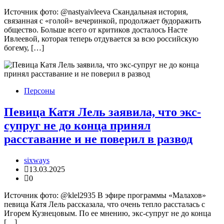
Источник фото: @nastyaivleeva Скандальная история,
связанная с «голой» вечеринкой, продолжает будоражить
общество. Больше всего от критиков досталось Насте
Ивлеевой, которая теперь отдувается за всю российскую
богему, […]
Персоны
Певица Катя Лель заявила, что экс-
супруг не до конца принял
расставание и не поверил в развод
sixways
13.03.2025
0
Источник фото: @klel2935 В эфире программы «Малахов»
певица Катя Лель рассказала, что очень тепло рассталась с
Игорем Кузнецовым. По ее мнению, экс-супруг не до конца
[…]