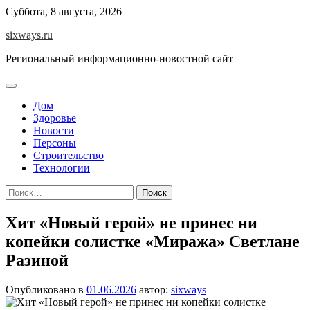
Перейти
Суббота, 8 августа, 2026
к
sixways.ru
содержимому
Региональный информационно-новостной сайт
Дом
Здоровье
Новости
Персоны
Строительство
Технологии
Найти:
Хит «Новый герой» не принес ни
копейки солистке «Миража» Светлане
Разиной
Опубликовано в
01.06.2026
автор:
sixways