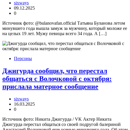
sixways
09.12.2025
0
Источник фото: @bulanovafan.official Татьяна Буланова летом
минувшего года вышла замуж за мужчину, который моложе ее
на целых 19 лет. Мужу певицы всего 34 года. А […]
Персоны
Джигурда сообщил, что перестал
общаться с Волочковой с октября:
прислала матерное сообщение
sixways
16.03.2025
0
Источник фото: Никита Джигурда / VK Актер Никита
Джигурда перестал общаться со своей подругой балериной
Анастасией Волочковой еще осенью минувшего года. Об этом