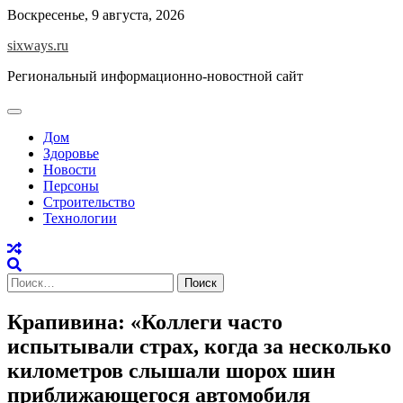
Перейти
Воскресенье, 9 августа, 2026
к
sixways.ru
содержимому
Региональный информационно-новостной сайт
Дом
Здоровье
Новости
Персоны
Строительство
Технологии
Найти:
Крапивина: «Коллеги часто
испытывали страх, когда за несколько
километров слышали шорох шин
приближающегося автомобиля