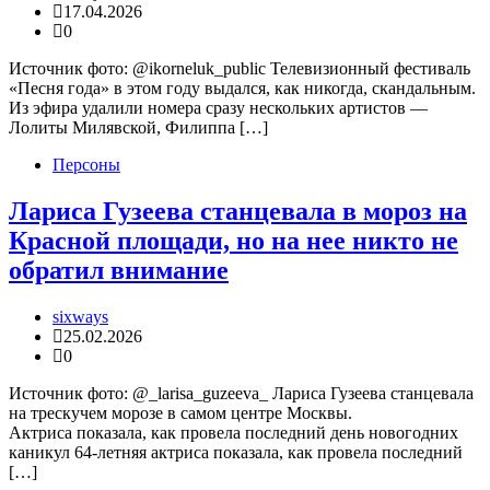
17.04.2026
0
Источник фото: @ikorneluk_public Телевизионный фестиваль
«Песня года» в этом году выдался, как никогда, скандальным.
Из эфира удалили номера сразу нескольких артистов —
Лолиты Милявской, Филиппа […]
Персоны
Лариса Гузеева станцевала в мороз на
Красной площади, но на нее никто не
обратил внимание
sixways
25.02.2026
0
Источник фото: @_larisa_guzeeva_ Лариса Гузеева станцевала
на трескучем морозе в самом центре Москвы.
Актриса показала, как провела последний день новогодних
каникул 64-летняя актриса показала, как провела последний
[…]