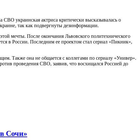
ла СВО украинская актриса критически высказывалась о
 Украине, так как подвергнуты дезинформации.
т этой мечты. После окончания Львовского политехнического
ается в России. Последним ее проектом стал сериал «Пикник»,
щим. Также она не общается с коллегами по сериалу «Универ».
ротив проведения СВО, заявив, что восхищался Россией до
 в Сочи»