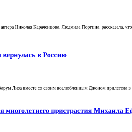
ктера Николая Караченцова, Людмила Поргина, рассказала, что
 вернулась в Россию
арум Лиза вместе со своим возлюбленным Джоном прилетела в 
ия многолетнего пристрастия Михаила Е