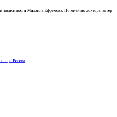
ной зависимости Михаила Ефремова. По мнению доктора, актер
говор» Рогова