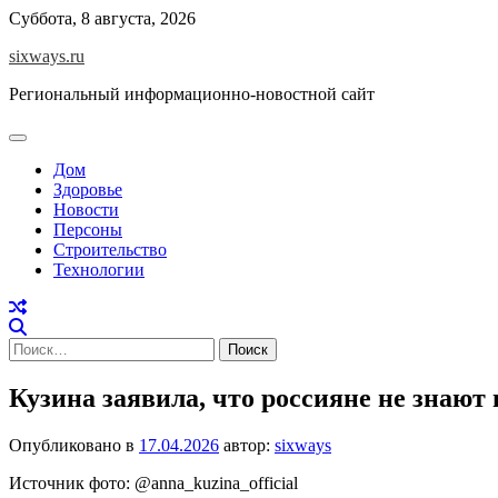
Перейти
Суббота, 8 августа, 2026
к
sixways.ru
содержимому
Региональный информационно-новостной сайт
Дом
Здоровье
Новости
Персоны
Строительство
Технологии
Найти:
Кузина заявила, что россияне не знают 
Опубликовано в
17.04.2026
автор:
sixways
Источник фото: @anna_kuzina_official