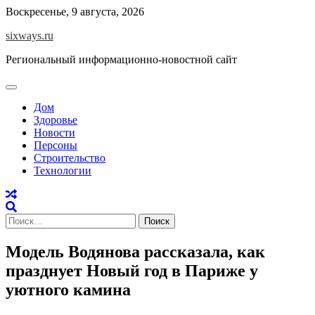
Перейти
Воскресенье, 9 августа, 2026
к
sixways.ru
содержимому
Региональный информационно-новостной сайт
Дом
Здоровье
Новости
Персоны
Строительство
Технологии
Найти:
Модель Водянова рассказала, как
празднует Новый год в Париже у
уютного камина