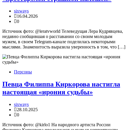
sixways
16.04.2026
0
Источник фото: @leratvworld Телеведущая Лера Кудрявцева,
недавно сообщившая о расставании со своим молодым
мужем, в своем Telegram-канале поделилась некоторыми
мыслями. Знаменитость выразила уверенность в том, что […]
Персоны
Певца Филиппа Киркорова настигла
настоящая «ирония судьбы»
sixways
28.10.2025
0
Источник фото: @kirlo1 На народного артиста России
Филиппа Киркорова продолжают сыпаться неприятности,