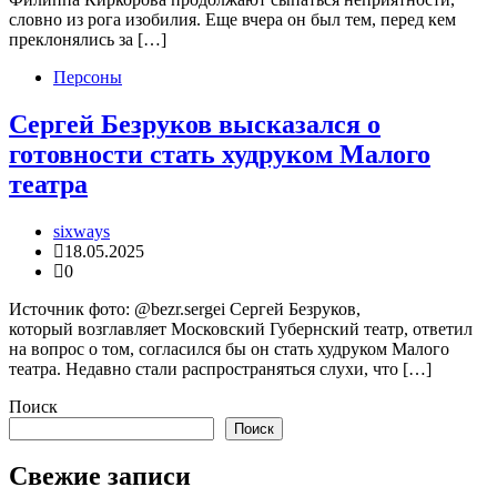
словно из рога изобилия. Еще вчера он был тем, перед кем
преклонялись за […]
Персоны
Сергей Безруков высказался о
готовности стать худруком Малого
театра
sixways
18.05.2025
0
Источник фото: @bezr.sergei Сергей Безруков,
который возглавляет Московский Губернский театр, ответил
на вопрос о том, согласился бы он стать худруком Малого
театра. Недавно стали распространяться слухи, что […]
Поиск
Поиск
Свежие записи