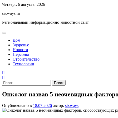
Перейти
Четверг, 6 августа, 2026
к
sixways.ru
содержимому
Региональный информационно-новостной сайт
Дом
Здоровье
Новости
Персоны
Строительство
Технологии
Найти:
Онколог назвав 5 неочевидных факторо
Опубликовано в
18.07.2026
автор:
sixways