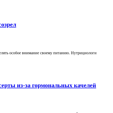
созрел
уделять особое внимание своему питанию. Нутрициологи
есерты из-за гормональных качелей