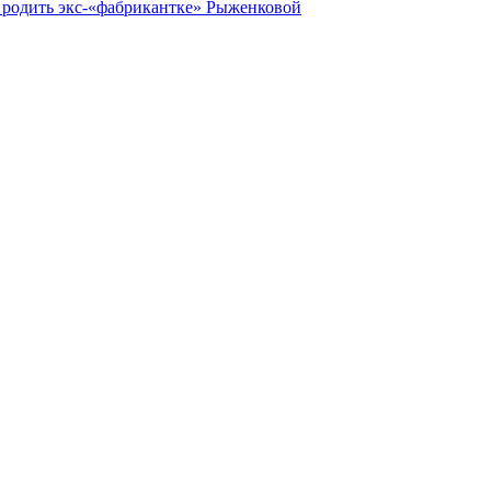
 родить экс-«фабрикантке» Рыженковой