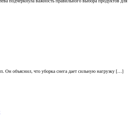
олева подчеркнула важность правильного выбора продуктов для
п. Он объяснил, что уборка снега дает сильную нагрузку […]
у