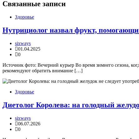
записям
Связанные записи
Здоровье
Нутрициолог назвал фрукт, помогающий 
sixways
01.04.2025
0
Источник фото: Вечерний курьер Во время зимнего сезона, ко
рекомендуют обратить внимание […]
Здоровье
Диетолог Королева: на голодный желудо
sixways
06.07.2026
0