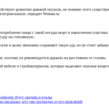
собствуют развитию раковой опухоли, но помимо этого существу
елеграм-канале, передает Woman.ru.
потребление пищи с такой посуды ведет к накоплению пластика 
суду на стеклянную.
ие в целях экономии сохраняют такую еду, но не стоит забыват
в, поэтому их рекомендуется держать на расстоянии от головы.
ой мебели и стройматериалов, которые выделяют опасные вещест
 юбилея: будут свадьба и куклы
 рассказал, кто уже пострадал от его проклятий