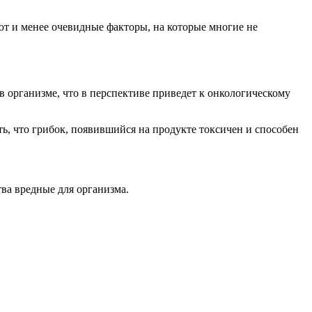
ют и менее очевидные факторы, на которые многие не
в организме, что в перспективе приведет к онкологическому
ь, что грибок, появившийся на продукте токсичен и способен
ва вредные для организма.