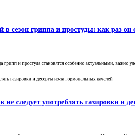
в сезон гриппа и простуды: как раз он 
гда грипп и простуда становятся особенно актуальными, важно 
к не следует употреблять газировки и д