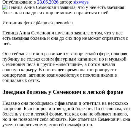
Опубликовано в
28.06.2026
автор:
sixways
Источник фото: @ann.asemenovich
Певица Анна Семенович шутливо заявила о том, что у нее
есть звездная болезнь и она до сих пор не может справиться с
ней.
Она сейчас активно развивается в творческой сфере, покоряя
публику не только своим фигурным катанием, но и музыкой.
Семенович пела в группе «Блестящие», а потом начала
сольную карьеру. В настоящее время она гастролирует с
концертами, активно взаимодействуя с поклонниками в
социальных сетях.
Звездная болезнь у Семенович в легкой форме
Недавно она пообщалась с фанатами и ответила на несколько
вопросов. Был вопрос и о звездной болезни. По ее словам, это
болезнь у нее в легкой форме, так как она не обижает никого,
но и не позволяет себя обижать. Как отметила Семенович, она
умеет говорить «нет», если ей некомфортно.