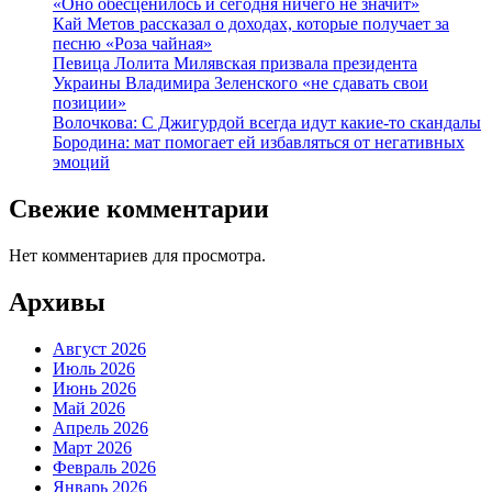
«Оно обесценилось и сегодня ничего не значит»
Кай Метов рассказал о доходах, которые получает за
песню «Роза чайная»
Певица Лолита Милявская призвала президента
Украины Владимира Зеленского «не сдавать свои
позиции»
Волочкова: С Джигурдой всегда идут какие-то скандалы
Бородина: мат помогает ей избавляться от негативных
эмоций
Свежие комментарии
Нет комментариев для просмотра.
Архивы
Август 2026
Июль 2026
Июнь 2026
Май 2026
Апрель 2026
Март 2026
Февраль 2026
Январь 2026