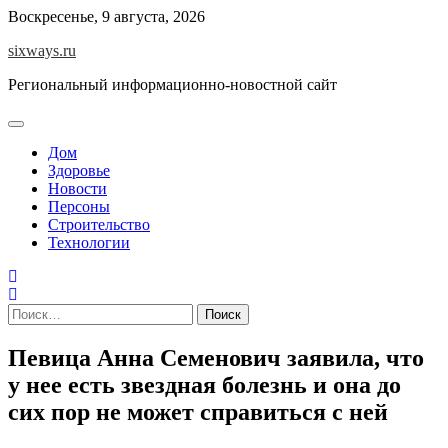
Перейти
Воскресенье, 9 августа, 2026
к
sixways.ru
содержимому
Региональный информационно-новостной сайт
Дом
Здоровье
Новости
Персоны
Строительство
Технологии
Найти:
Певица Анна Семенович заявила, что
у нее есть звездная болезнь и она до
сих пор не может справиться с ней