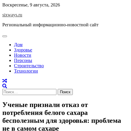
Перейти
Воскресенье, 9 августа, 2026
к
sixways.ru
содержимому
Региональный информационно-новостной сайт
Дом
Здоровье
Новости
Персоны
Строительство
Технологии
Найти:
Ученые признали отказ от
потребления белого сахара
бесполезным для здоровья: проблема
не в самом сахаре