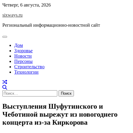
Перейти
Четверг, 6 августа, 2026
к
sixways.ru
содержимому
Региональный информационно-новостной сайт
Дом
Здоровье
Новости
Персоны
Строительство
Технологии
Найти:
Выступления Шуфутинского и
Чеботиной вырежут из новогоднего
концерта из-за Киркорова