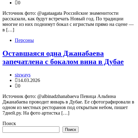
0
Источник фото: @agataagata Российские знаменитости
рассказали, как будут встречать Новый год. По традиции
многие из них поднимут бокал с игристым прямо на сцене —
в […]
Персоны
Оставшаяся одна Джанабаева
запечатлена с бокалом вина в Дубае
sixways
14.03.2026
0
Источник фото: @albinadzhanabaeva Певица Альбина
Джанабаева проводит январь в Дубае. Ее сфотографировали в
одном из местных ресторанов под открытым небом, пишет
7дней.ру. На фото артистка […]
Поиск
Поиск