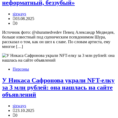
неформатный, беззубый»
sixways
03.08.2025
0
Источник фото: @shuramedvedev Певец Александр Медведев,
больше известный под сценическим псевдонимом Шура,
рассказал о том, как он шел к славе. По словам артиста, ему
многое […]
Персоны
У Никаса Сафронова украли NFT-елку
за 3 млн рублей: она нашлась на сайте
объявлений
sixways
23.10.2025
0