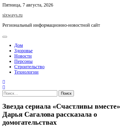
Перейти
Пятница, 7 августа, 2026
к
sixways.ru
содержимому
Региональный информационно-новостной сайт
Дом
Здоровье
Новости
Персоны
Строительство
Технологии
Найти:
Звезда сериала «Счастливы вместе»
Дарья Сагалова рассказала о
домогательствах