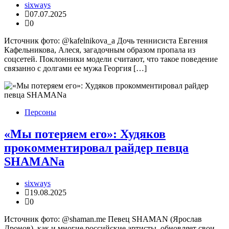
sixways
07.07.2025
0
Источник фото: @kafelnikova_a Дочь теннисиста Евгения
Кафельникова, Алеся, загадочным образом пропала из
соцсетей. Поклонники модели считают, что такое поведение
связанно с долгами ее мужа Георгия […]
Персоны
«Мы потеряем его»: Худяков
прокомментировал райдер певца
SHAMANа
sixways
19.08.2025
0
Источник фото: @shaman.me Певец SHAMAN (Ярослав
Дронов), как и многие российские артисты, обновляет свои