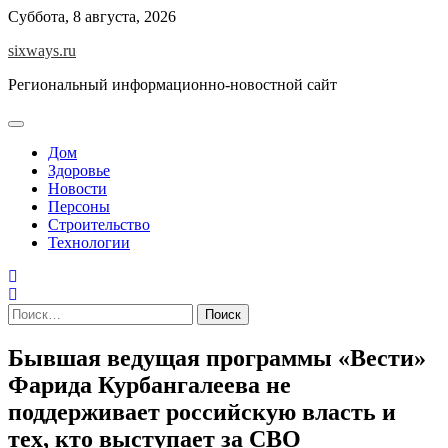
Перейти
Суббота, 8 августа, 2026
к
sixways.ru
содержимому
Региональный информационно-новостной сайт
Дом
Здоровье
Новости
Персоны
Строительство
Технологии
Найти:
Бывшая ведущая программы «Вести»
Фарида Курбангалеева не
поддерживает российскую власть и
тех, кто выступает за СВО