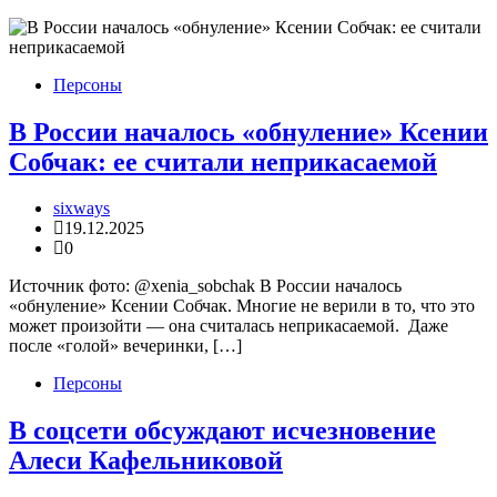
Персоны
В России началось «обнуление» Ксении
Собчак: ее считали неприкасаемой
sixways
19.12.2025
0
Источник фото: @xenia_sobchak В России началось
«обнуление» Ксении Собчак. Многие не верили в то, что это
может произойти — она считалась неприкасаемой. Даже
после «голой» вечеринки, […]
Персоны
В соцсети обсуждают исчезновение
Алеси Кафельниковой